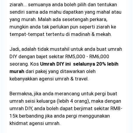
ziarah... semuanya anda boleh pilih dan tentukan
sendiri sama ada mahu dapatkan yang mahal atau
yang murah. Malah ada sesetengah perkara,
mungkin anda tak perlukan pun seperti ziarah ke
tempat-tempat tertentu di madinah & mekah.
Jadi, adalah tidak mustahil untuk anda buat umrah
DIY dengan bajet sekitar RM5,000 - RM6,000
seorang. Kos
Umrah DIY ini selalunya 20% lebih
murah
dari pakej yang ditawarkan oleh
kebanyakkan agensi umrah & travel.
Bermakna, jika anda merancang untuk pergi buat
umrah seisi keluarga (lebih 4 orang), maka dengan
umrah DIY, anda boleh dapat berjimat sekitar RM8-
15k berbanding jika anda pergi menggunakan
khidmat agensi umrah.