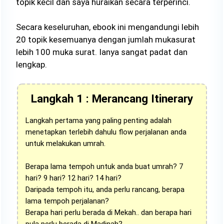
topik kecil dan saya huraikan secara terperinci.
Secara keseluruhan, ebook ini mengandungi lebih
20 topik kesemuanya dengan jumlah mukasurat
lebih 100 muka surat. Ianya sangat padat dan
lengkap.
Langkah 1 : Merancang Itinerary
Langkah pertama yang paling penting adalah
menetapkan terlebih dahulu flow perjalanan anda
untuk melakukan umrah.
Berapa lama tempoh untuk anda buat umrah? 7
hari? 9 hari? 12 hari? 14 hari?
Daripada tempoh itu, anda perlu rancang, berapa
lama tempoh perjalanan?
Berapa hari perlu berada di Mekah.. dan berapa hari
pula perlu berada di Madinah?