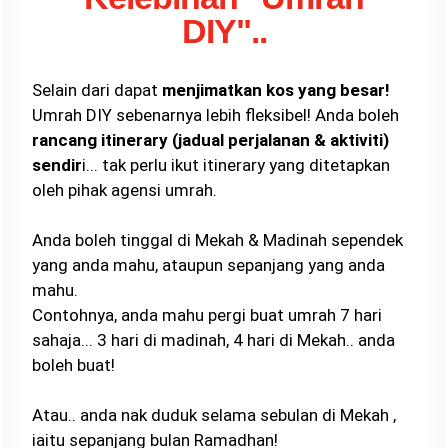
DIY"..
Selain dari dapat
menjimatkan kos yang besar!
Umrah DIY sebenarnya lebih fleksibel! Anda boleh
rancang itinerary (jadual perjalanan & aktiviti)
sendir
i... tak perlu ikut itinerary yang ditetapkan
oleh pihak agensi umrah.
Anda boleh tinggal di Mekah & Madinah sependek
yang anda mahu, ataupun sepanjang yang anda
mahu.
Contohnya, anda mahu pergi buat umrah 7 hari
sahaja... 3 hari di madinah, 4 hari di Mekah.. anda
boleh buat!
Atau.. anda nak duduk selama sebulan di Mekah ,
iaitu sepanjang bulan Ramadhan!