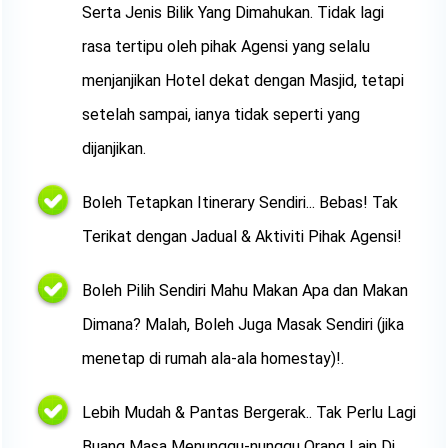
Serta Jenis Bilik Yang Dimahukan. Tidak lagi
rasa tertipu oleh pihak Agensi yang selalu
menjanjikan Hotel dekat dengan Masjid, tetapi
setelah sampai, ianya tidak seperti yang
dijanjikan.
Boleh Tetapkan Itinerary
Sendiri... Bebas! Tak
Terikat dengan Jadual & Aktiviti Pihak Agensi!
Boleh Pilih Sendiri Mahu Makan Apa dan Makan
Dimana? Malah, Boleh Juga Masak Sendiri (jika
menetap di rumah ala-ala homestay)!.
Lebih Mudah & Pantas Bergerak.. Tak Perlu Lagi
Buang Masa Menunggu-nunggu Orang Lain Di