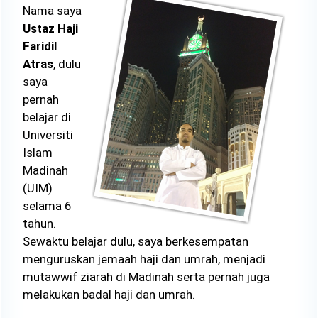
Nama saya
Ustaz Haji
Faridil
Atras
, dulu
saya
pernah
belajar di
Universiti
Islam
Madinah
(UIM)
selama 6
tahun.
Sewaktu belajar dulu, saya berkesempatan
menguruskan jemaah haji dan umrah, menjadi
mutawwif ziarah di Madinah serta pernah juga
melakukan badal haji dan umrah.