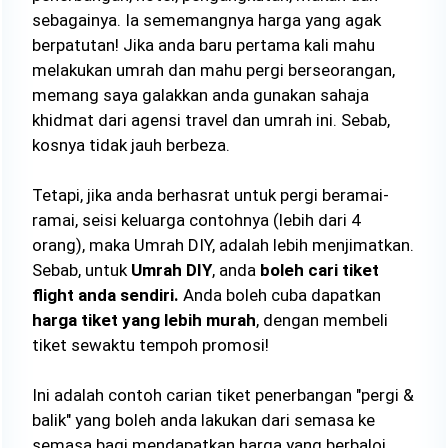
sebagainya. Ia sememangnya harga yang agak
berpatutan! Jika anda baru pertama kali mahu
melakukan umrah dan mahu pergi berseorangan,
memang saya galakkan anda gunakan sahaja
khidmat dari agensi travel dan umrah ini. Sebab,
kosnya tidak jauh berbeza.
Tetapi, jika anda berhasrat untuk pergi beramai-
ramai, seisi keluarga contohnya (lebih dari 4
orang), maka Umrah DIY, adalah lebih menjimatkan.
Sebab, untuk
Umrah DIY
, anda
boleh cari tiket
flight anda sendiri.
Anda boleh cuba dapatkan
harga tiket yang lebih murah
, dengan membeli
tiket sewaktu tempoh promosi!
Ini adalah contoh carian tiket penerbangan "pergi &
balik" yang boleh anda lakukan dari semasa ke
semasa bagi mendapatkan harga yang berbaloi