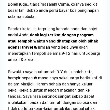
Boleh juga.. tiada masalah! Cuma, kosnya sedikit
besar lah! Sebab anda perlu bayar kos penginapan
selama sebulan.
Pendek kata.. ia terpulang kepada anda dan bajet
anda! Anda
tidak lagi terikat dengan program
atau tempoh waktu yang ditetapkan oleh pihak
agensi travel & umrah
yang selalunya akan
menetapkan tempoh selama 9-12 hari untuk pergi
umrah & ziarah.
Sewaktu saya buat umrah DIY dulu, boleh kata,
hampir sepenuh masa saya sekeluarga beriktikaf di
dalam Masjidil Haram sahaja dan hanya keluar
sekali-sekala untuk mencari makanan dan ke
tandas. Saya rasa seronok sangat sebab dapat
melakukan ibadah dan umrah dengan selesa dan
tidak perlu terkejar-kejar untuk ikut jadual pihak