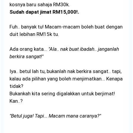
kosnya baru sahaja RM30k.
Sudah dapat jimat RM15,000!.
Fuh.. banyak tu! Macam-macam boleh buat dengan
duit lebihan RM15k tu.
Ada orang kata...
"Ala.. nak buat ibadah.. janganlah
berkira sangat!"
Iya.. betul lah tu, bukanlah nak berkira sangat.. tapi,
kalau ada pilihan yang boleh menjimatkan... Kenapa
tidak?
Bukankah kita sering digalakkan untuk berjimat!
Kan..?
"Betul juga! Tapi... Macam mana caranya?"