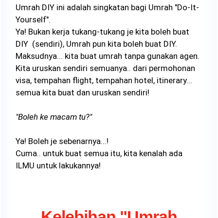
Umrah DIY ini adalah singkatan bagi Umrah "Do-It-
Yourself".
Ya! Bukan kerja tukang-tukang je kita boleh buat
DIY (sendiri), Umrah pun kita boleh buat DIY.
Maksudnya... kita buat umrah tanpa gunakan agen.
Kita uruskan sendiri semuanya.. dari permohonan
visa, tempahan flight, tempahan hotel, itinerary...
semua kita buat dan uruskan sendiri!
"Boleh ke macam tu?"
Ya! Boleh je sebenarnya...!
Cuma.. untuk buat semua itu, kita kenalah ada
ILMU untuk lakukannya!
Kelebihan "Umrah