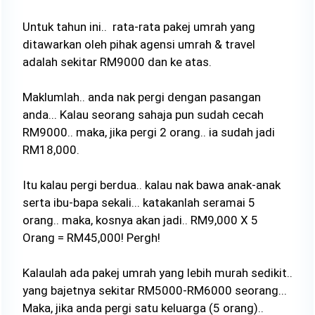
Untuk tahun ini.. rata-rata pakej umrah yang
ditawarkan oleh pihak agensi umrah & travel
adalah sekitar RM9000 dan ke atas.
Maklumlah.. anda nak pergi dengan pasangan
anda... Kalau seorang sahaja pun sudah cecah
RM9000.. maka, jika pergi 2 orang.. ia sudah jadi
RM18,000.
Itu kalau pergi berdua.. kalau nak bawa anak-anak
serta ibu-bapa sekali... katakanlah seramai 5
orang.. maka, kosnya akan jadi.. RM9,000 X 5
Orang = RM45,000! Pergh!
Kalaulah ada pakej umrah yang lebih murah sedikit..
yang bajetnya sekitar RM5000-RM6000 seorang...
Maka, jika anda pergi satu keluarga (5 orang)..