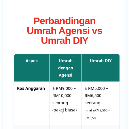
Perbandingan
Umrah Agensi vs
Umrah DIY
Aspek
Umrah
Umrah DIY
dengan
Agensi
Kos Anggaran
± RM9,000 –
± RM5,000 –
RM10,000
RM6,500
seorang
seorang
(pakej biasa)
Jimat ±RM2,500 –
RM3,500