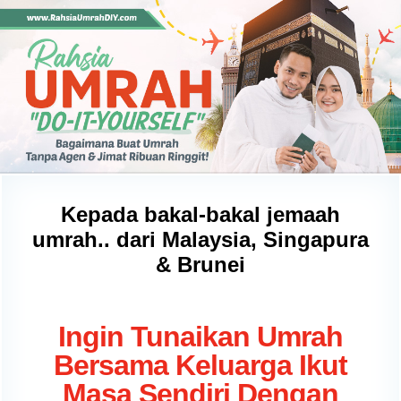
Kepada bakal-bakal jemaah
umrah.. dari Malaysia, Singapura
& Brunei
Ingin Tunaikan Umrah
Bersama Keluarga Ikut
Masa Sendiri Dengan