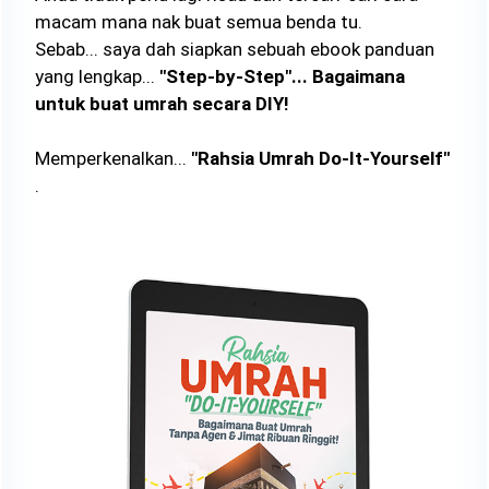
macam mana nak buat semua benda tu.
Sebab... saya dah siapkan sebuah ebook panduan
yang lengkap...
"Step-by-Step"... Bagaimana
untuk buat umrah secara DIY!
Memperkenalkan...
"Rahsia Umrah Do-It-Yourself"
.