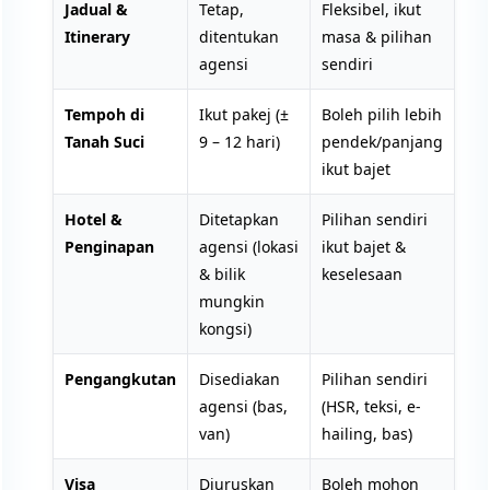
Jadual &
Tetap,
Fleksibel, ikut
Itinerary
ditentukan
masa & pilihan
agensi
sendiri
Tempoh di
Ikut pakej (±
Boleh pilih lebih
Tanah Suci
9 – 12 hari)
pendek/panjang
ikut bajet
Hotel &
Ditetapkan
Pilihan sendiri
Penginapan
agensi (lokasi
ikut bajet &
& bilik
keselesaan
mungkin
kongsi)
Pengangkutan
Disediakan
Pilihan sendiri
agensi (bas,
(HSR, teksi, e-
van)
hailing, bas)
Visa
Diuruskan
Boleh mohon