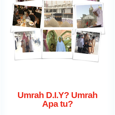
Umrah D.I.Y? Umrah
Apa tu?