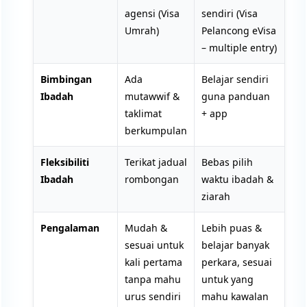
agensi (Visa
sendiri (Visa
Umrah)
Pelancong eVisa
– multiple entry)
Bimbingan
Ada
Belajar sendiri
Ibadah
mutawwif &
guna panduan
taklimat
+ app
berkumpulan
Fleksibiliti
Terikat jadual
Bebas pilih
Ibadah
rombongan
waktu ibadah &
ziarah
Pengalaman
Mudah &
Lebih puas &
sesuai untuk
belajar banyak
kali pertama
perkara, sesuai
tanpa mahu
untuk yang
urus sendiri
mahu kawalan